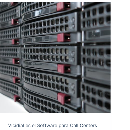
Vicidial es el Software para Call Centers