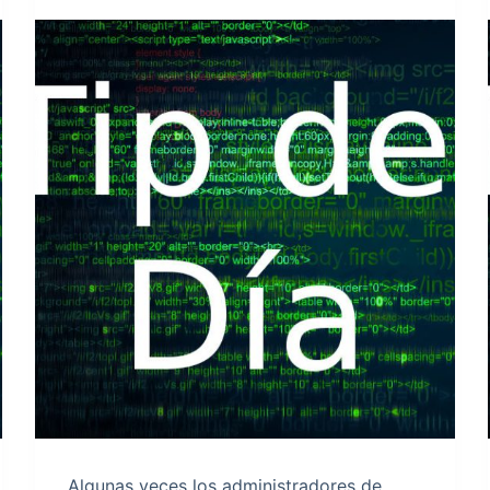
Algunas veces los administradores de