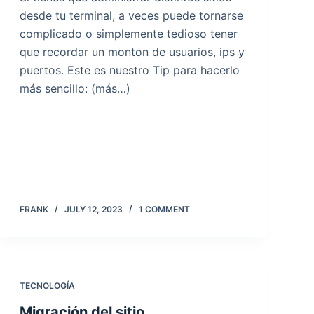
desde tu terminal, a veces puede tornarse
complicado o simplemente tedioso tener
que recordar un monton de usuarios, ips y
puertos. Este es nuestro Tip para hacerlo
más sencillo: (más…)
FRANK
JULY 12, 2023
1 COMMENT
TECNOLOGÍA
Migración del sitio