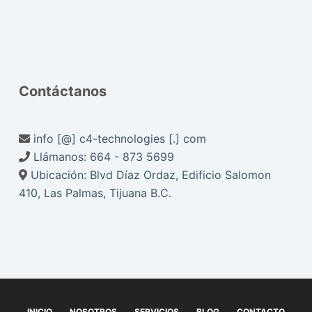
Contáctanos
info [@] c4-technologies [.] com
Llámanos:
664 - 873 5699
Ubicación:
Blvd Díaz Ordaz, Edificio Salomon
410, Las Palmas, Tijuana B.C.
INICIO
NOSOTROS
SERVICIOS
BLOG
CONTACTO